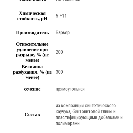
Химическая
5 ÷11
стойкость, pH
Барьер
Производитель
Относительное
удлинение при
200
разрыве, % (не
менее)
Величина
300
разбухания, % (не
менее)
прямоугольная
сечение
из композиции синтетического
каучука, бентонитовой глины и
Состав
пластифицирующими добавками и
полимерами.