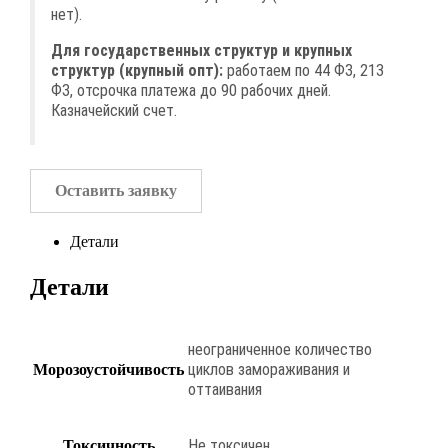
нет).
Для государственных структур и крупных
структур (крупный опт):
работаем по 44 ФЗ, 213
ФЗ, отсрочка платежа до 90 рабочих дней.
Казначейский счет.
Оставить заявку
Детали
Детали
неограниченное количество
циклов замораживания и
Морозоустойчивость
оттаивания
Не токсичен
Токсичность