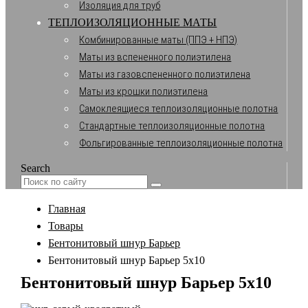
Изоляция для труб
ТЕПЛОИЗОЛЯЦИОННЫЕ МАТЫ
Комбинированные маты (ППЭ + НПЭ)
Маты из вспененного полиэтилена
Маты из газовспененного полиэтилена
Маты из крошки полиэтилена
Самоклеящиеся теплоизоляционные полотна
Стандартные теплоизоляционные полотна
Фольгированные теплоизоляционные полотна
Search
Главная
Товары
Бентонитовый шнур Барьер
Бентонитовый шнур Барьер 5х10
Бентонитовый шнур Барьер 5х10