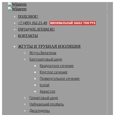
ПОЛЕЗНОЕ!
+7 (495) 162-21-49
МИНИМАЛЬНЫЙ ЗАКАЗ 7500 РУБ
INFO@WILATERM.RU
КОНТАКТЫ
ЖГУТЫ И ТРУБНАЯ ИЗОЛЯЦИЯ
Жгуты Вилатерм
Бентонитовый шнур
Квадратное сечение
Круглое сечение
Прямоугольное сечение
Icopal
Аквастоп
Гернитовый шнур
Набухающий профиль
Дисклудеры