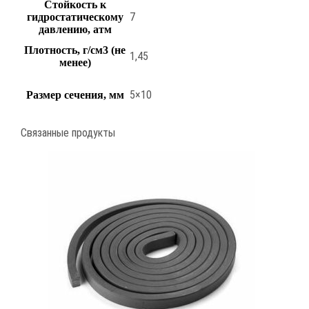
Стойкость к
7
гидростатическому
давлению, атм
Плотность, г/см3 (не
1,45
менее)
5×10
Размер сечения, мм
Связанные продукты