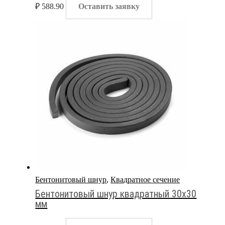
₽
588.90
Оставить заявку
Бентонитовый шнур
,
Квадратное сечение
Бентонитовый шнур квадратный 30х30
мм