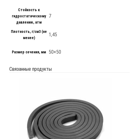
Стойкость к
7
гидростатическому
давлению, атм
Плотность, г/см3 (не
1,45
менее)
50×50
Размер сечения, мм
Связанные продукты