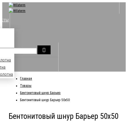
АКТЫ
олотна
тна
полотна
Главная
Товары
Бентонитовый шнур Барьер
Бентонитовый шнур Барьер 50х50
Бентонитовый шнур Барьер 50х50