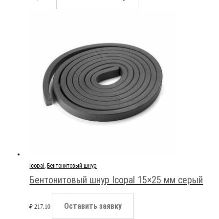
Icopal
,
Бентонитовый шнур
Бентонитовый шнур Icopal 15×25 мм серый
Оставить заявку
₽
217.10