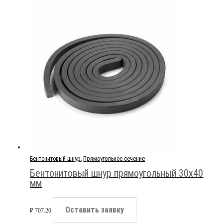
Бентонитовый шнур
,
Прямоугольное сечение
Бентонитовый шнур прямоугольный 30х40
мм
Оставить заявку
₽
707.20