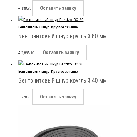
Оставить заявку
₽
189.80
Бентонитовый шнур
,
Круглое сечение
Бентонитовый шнур круглый 80 мм
Оставить заявку
₽
2,895.10
Бентонитовый шнур
,
Круглое сечение
Бентонитовый шнур круглый 40 мм
Оставить заявку
₽
778.70