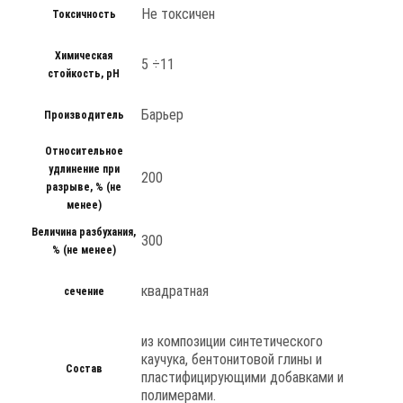
Не токсичен
Токсичность
Химическая
5 ÷11
стойкость, pH
Барьер
Производитель
Относительное
удлинение при
200
разрыве, % (не
менее)
Величина разбухания,
300
% (не менее)
квадратная
сечение
из композиции синтетического
каучука, бентонитовой глины и
Состав
пластифицирующими добавками и
полимерами.