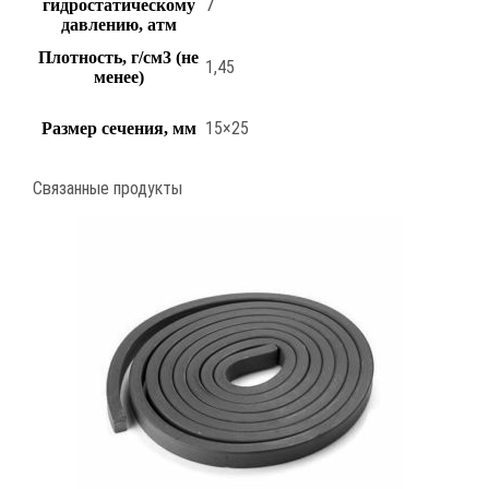
7
гидростатическому
давлению, атм
Плотность, г/см3 (не
1,45
менее)
15×25
Размер сечения, мм
Связанные продукты