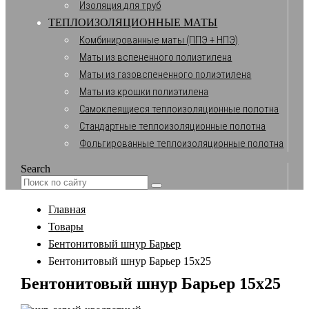
Изоляция для труб
ТЕПЛОИЗОЛЯЦИОННЫЕ МАТЫ
Комбинированные маты (ППЭ + НПЭ)
Маты из вспененного полиэтилена
Маты из газовспененного полиэтилена
Маты из крошки полиэтилена
Самоклеящиеся теплоизоляционные полотна
Стандартные теплоизоляционные полотна
Фольгированные теплоизоляционные полотна
Search
Главная
Товары
Бентонитовый шнур Барьер
Бентонитовый шнур Барьер 15х25
Бентонитовый шнур Барьер 15х25