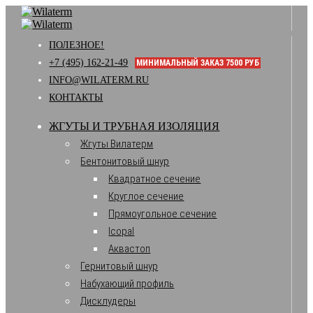
ПОЛЕЗНОЕ!
+7 (495) 162-21-49
МИНИМАЛЬНЫЙ ЗАКАЗ 7500 РУБ
INFO@WILATERM.RU
КОНТАКТЫ
ЖГУТЫ И ТРУБНАЯ ИЗОЛЯЦИЯ
Жгуты Вилатерм
Бентонитовый шнур
Квадратное сечение
Круглое сечение
Прямоугольное сечение
Icopal
Аквастоп
Гернитовый шнур
Набухающий профиль
Дисклудеры