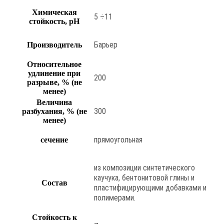
Химическая
5 ÷11
стойкость, pH
Барьер
Производитель
Относительное
удлинение при
200
разрыве, % (не
менее)
Величина
300
разбухания, % (не
менее)
прямоугольная
сечение
из композиции синтетического
каучука, бентонитовой глины и
Состав
пластифицирующими добавками и
полимерами.
Стойкость к