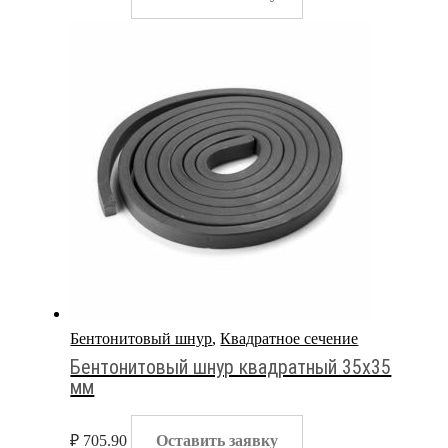
Бентонитовый шнур
,
Квадратное сечение
Бентонитовый шнур квадратный 35х35
мм
₽
705.90
Оставить заявку