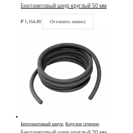
Бентонитовый шнур круглый 50 мм
₽
1,164.80
Оставить заявку
Бентонитовый шнур
,
Круглое сечение
Бентонитовый шнур круглый 20 мм