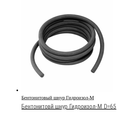
Бентонитовый шнур Гидроизол-М
Бентонитовй шнур Гидроизол-М D=65
₽
1,260.00
Оставить заявку