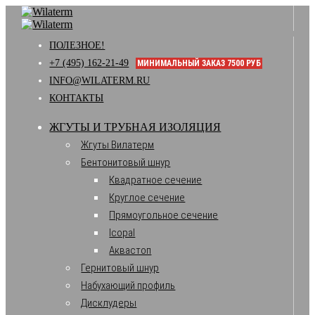
ПОЛЕЗНОЕ!
+7 (495) 162-21-49
МИНИМАЛЬНЫЙ ЗАКАЗ 7500 РУБ
INFO@WILATERM.RU
КОНТАКТЫ
ЖГУТЫ И ТРУБНАЯ ИЗОЛЯЦИЯ
Жгуты Вилатерм
Бентонитовый шнур
Квадратное сечение
Круглое сечение
Прямоугольное сечение
Icopal
Аквастоп
Гернитовый шнур
Набухающий профиль
Дисклудеры