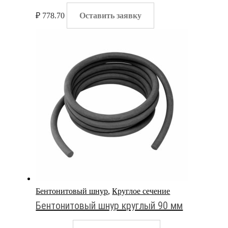
₽
778.70
Оставить заявку
Бентонитовый шнур
,
Круглое сечение
Бентонитовый шнур круглый 90 мм