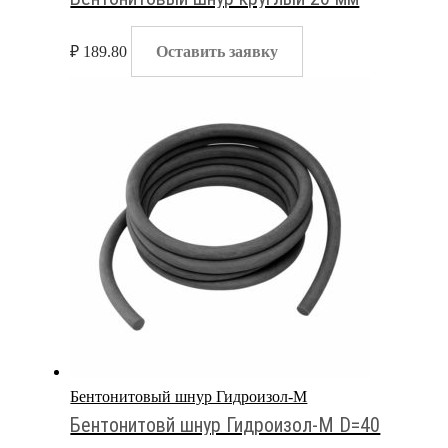
₽
189.80
Оставить заявку
Бентонитовый шнур Гидроизол-М
Бентонитовй шнур Гидроизол-М D=40