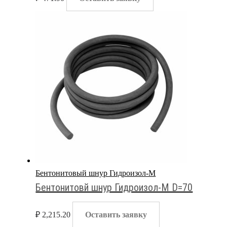
Бентонитовый шнур Гидроизол-М
Бентонитовй шнур Гидроизол-М D=70
₽
2,215.20
Оставить заявку