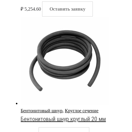
₽
5,254.60
Оставить заявку
Бентонитовый шнур
,
Круглое сечение
Бентонитовый шнур круглый 20 мм