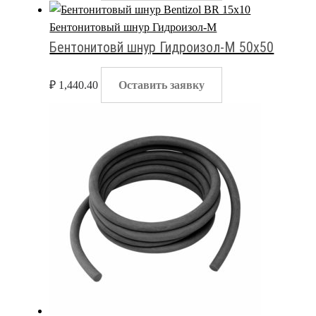
Бентонитовый шнур Гидроизол-М
Бентонитовй шнур Гидроизол-М 50х50
₽
1,440.40
Оставить заявку