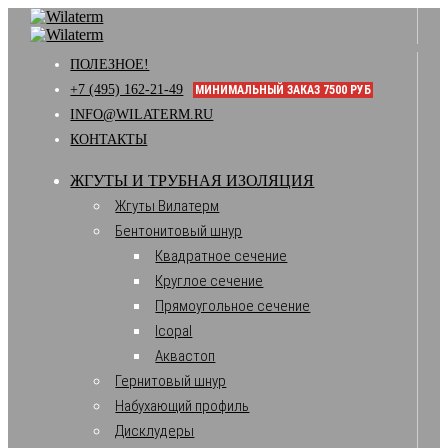
ПОЛЕЗНОЕ!
+7 (495) 162-21-49
МИНИМАЛЬНЫЙ ЗАКАЗ 7500 РУБ
INFO@WILATERM.RU
КОНТАКТЫ
ЖГУТЫ И ТРУБНАЯ ИЗОЛЯЦИЯ
Жгуты Вилатерм
Бентонитовый шнур
Квадратное сечение
Круглое сечение
Прямоугольное сечение
Icopal
Аквастоп
Гернитовый шнур
Набухающий профиль
Дисклудеры