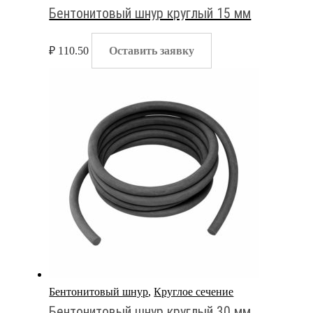
Бентонитовый шнур круглый 15 мм
₽
110.50
Оставить заявку
Бентонитовый шнур
,
Круглое сечение
Бентонитовый шнур круглый 30 мм