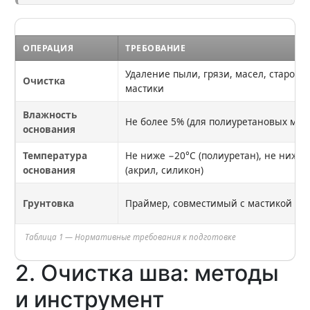
ОПЕРАЦИЯ
ТРЕБОВАНИЕ
Удаление пыли, грязи, масел, старой
Очистка
мастики
Влажность
Не более 5% (для полиуретановых мас
основания
Температура
Не ниже −20°C (полиуретан), не ниже 
основания
(акрил, силикон)
Грунтовка
Праймер, совместимый с мастикой
Таблица 1 — Нормативные требования к подготовке
2. Очистка шва: методы
и инструмент