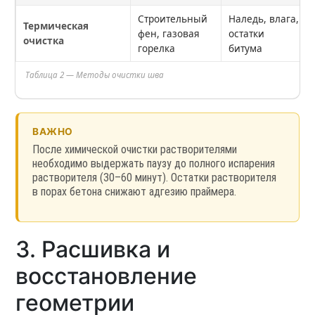
Строительный
Наледь, влага,
Термическая
фен, газовая
остатки
очистка
горелка
битума
Таблица 2 — Методы очистки шва
ВАЖНО
После химической очистки растворителями
необходимо выдержать паузу до полного испарения
растворителя (30–60 минут). Остатки растворителя
в порах бетона снижают адгезию праймера.
3. Расшивка и
восстановление
геометрии