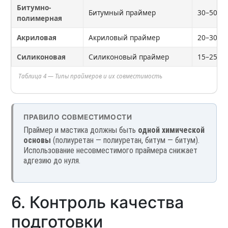
Битумно-
Битумный праймер
30–50
полимерная
Акриловая
Акриловый праймер
20–30
Силиконовая
Силиконовый праймер
15–25
Таблица 4 — Типы праймеров и их совместимость
ПРАВИЛО СОВМЕСТИМОСТИ
Праймер и мастика должны быть
одной химической
основы
(полиуретан — полиуретан, битум — битум).
Использование несовместимого праймера снижает
адгезию до нуля.
6. Контроль качества
подготовки