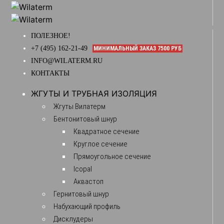
ПОЛЕЗНОЕ!
+7 (495) 162-21-49
МИНИМАЛЬНЫЙ ЗАКАЗ 7500 РУБ
INFO@WILATERM.RU
КОНТАКТЫ
ЖГУТЫ И ТРУБНАЯ ИЗОЛЯЦИЯ
Жгуты Вилатерм
Бентонитовый шнур
Квадратное сечение
Круглое сечение
Прямоугольное сечение
Icopal
Аквастоп
Гернитовый шнур
Набухающий профиль
Дисклудеры