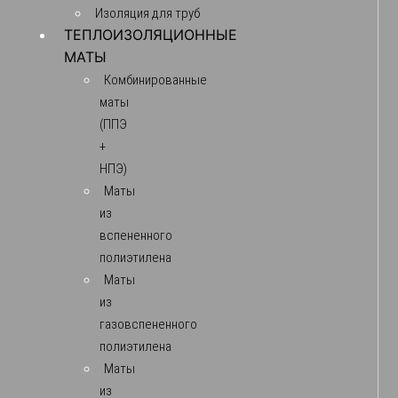
Изоляция для труб
ТЕПЛОИЗОЛЯЦИОННЫЕ
МАТЫ
Комбинированные
маты
(ППЭ
+
НПЭ)
Маты
из
вспененного
полиэтилена
Маты
из
газовспененного
полиэтилена
Маты
из