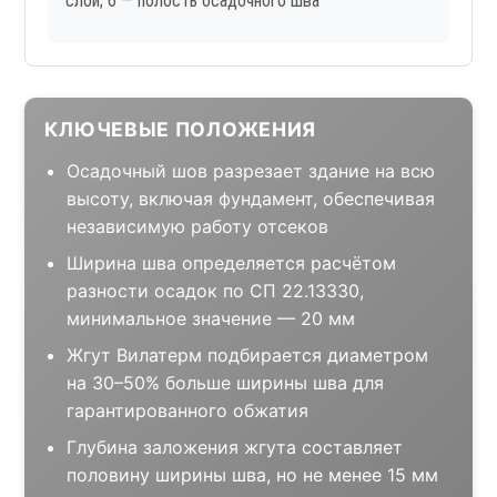
слой; 6 — полость осадочного шва
КЛЮЧЕВЫЕ ПОЛОЖЕНИЯ
Осадочный шов разрезает здание на всю
высоту, включая фундамент, обеспечивая
независимую работу отсеков
Ширина шва определяется расчётом
разности осадок по СП 22.13330,
минимальное значение — 20 мм
Жгут Вилатерм подбирается диаметром
на 30–50% больше ширины шва для
гарантированного обжатия
Глубина заложения жгута составляет
половину ширины шва, но не менее 15 мм