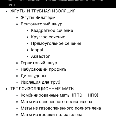
ПОМОЩЬЮ СПЕЦИАЛЬНОЙ ФОРМЫ СВЯЗИ ИЛИ ПО ЭЛЕКТРОННОЙ
ПОЧТЕ
ЖГУТЫ И ТРУБНАЯ ИЗОЛЯЦИЯ
Жгуты Вилатерм
Бентонитовый шнур
Квадратное сечение
Круглое сечение
Прямоугольное сечение
Icopal
Аквастоп
Гернитовый шнур
Набухающий профиль
Дисклудеры
Изоляция для труб
ТЕПЛОИЗОЛЯЦИОННЫЕ МАТЫ
Комбинированные маты (ППЭ + НПЭ)
Маты из вспененного полиэтилена
Маты из газовспененного полиэтилена
Маты из крошки полиэтилена