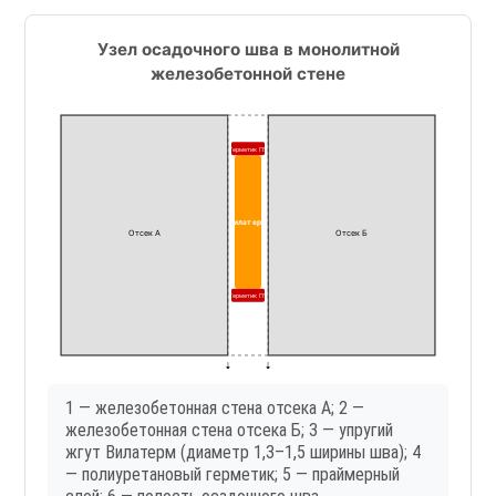
Узел осадочного шва в монолитной
железобетонной стене
Герметик ПУ
Вилатерм
Отсек А
Отсек Б
Герметик ПУ
b = 20–100 мм
1 — железобетонная стена отсека А; 2 —
железобетонная стена отсека Б; 3 — упругий
жгут Вилатерм (диаметр 1,3–1,5 ширины шва); 4
— полиуретановый герметик; 5 — праймерный