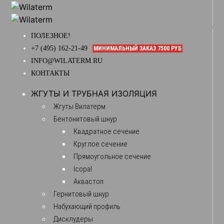
ПОЛЕЗНОЕ!
+7 (495) 162-21-49
МИНИМАЛЬНЫЙ ЗАКАЗ 7500 РУБ
INFO@WILATERM.RU
КОНТАКТЫ
ЖГУТЫ И ТРУБНАЯ ИЗОЛЯЦИЯ
Жгуты Вилатерм
Бентонитовый шнур
Квадратное сечение
Круглое сечение
Прямоугольное сечение
Icopal
Аквастоп
Гернитовый шнур
Набухающий профиль
Дисклудеры