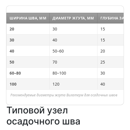
ШИРИНА ШВА, ММ
ДИАМЕТР ЖГУТА, ММ
ГЛУБИНА ЗАЛ
20
30
15
30
40
15
40
50–60
20
50
70
25
60–80
80–100
30
100
120
40
Рекомендуемые диаметры жгута Вилатерм для осадочных швов
Типовой узел
осадочного шва