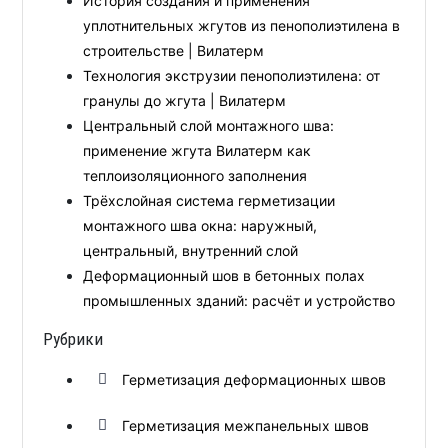
История создания и применения
уплотнительных жгутов из пенополиэтилена в
строительстве | Вилатерм
Технология экструзии пенополиэтилена: от
гранулы до жгута | Вилатерм
Центральный слой монтажного шва:
применение жгута Вилатерм как
теплоизоляционного заполнения
Трёхслойная система герметизации
монтажного шва окна: наружный,
центральный, внутренний слой
Деформационный шов в бетонных полах
промышленных зданий: расчёт и устройство
Рубрики
Герметизация деформационных швов
Герметизация межпанельных швов