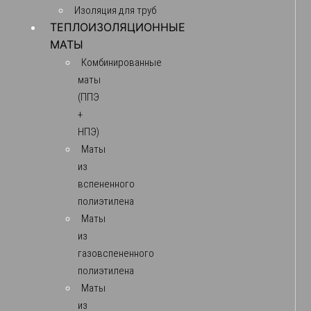
Изоляция для труб
ТЕПЛОИЗОЛЯЦИОННЫЕ
МАТЫ
Комбинированные
маты
(ППЭ
+
НПЭ)
Маты
из
вспененного
полиэтилена
Маты
из
газовспененного
полиэтилена
Маты
из