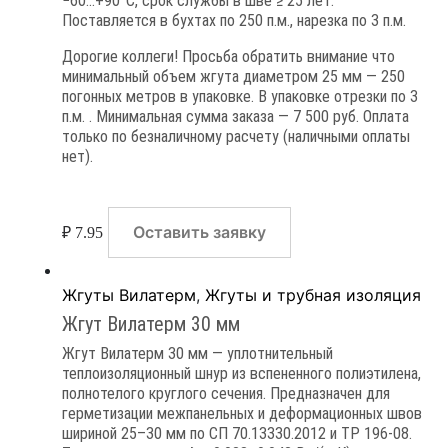
−60…+90°C, срок службы в шве ≥ 25 лет.
Поставляется в бухтах по 250 п.м., нарезка по 3 п.м.
Дорогие коллеги! Просьба обратить внимание что
минимальный объем жгута диаметром 25 мм — 250
погонных метров в упаковке. В упаковке отрезки по 3
п.м. . Минимальная сумма заказа — 7 500 руб. Оплата
только по безналичному расчету (наличными оплаты
нет).
Оставить заявку
₽
7.95
Жгуты Вилатерм
,
Жгуты и трубная изоляция
Жгут Вилатерм 30 мм
Жгут Вилатерм 30 мм — уплотнительный
теплоизоляционный шнур из вспененного полиэтилена,
полнотелого круглого сечения. Предназначен для
герметизации межпанельных и деформационных швов
шириной 25–30 мм по СП 70.13330.2012 и ТР 196-08.