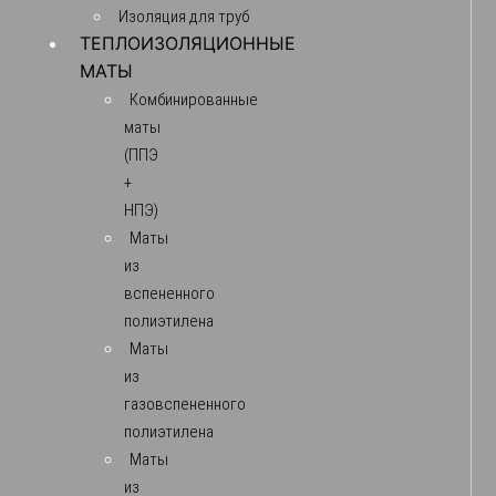
Изоляция для труб
ТЕПЛОИЗОЛЯЦИОННЫЕ
МАТЫ
Комбинированные
маты
(ППЭ
+
НПЭ)
Маты
из
вспененного
полиэтилена
Маты
из
газовспененного
полиэтилена
Маты
из