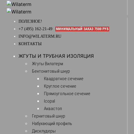
ПОЛЕЗНОЕ!
+7 (495) 162-21-49
МИНИМАЛЬНЫЙ ЗАКАЗ 7500 РУБ
INFO@WILATERM.RU
КОНТАКТЫ
ЖГУТЫ И ТРУБНАЯ ИЗОЛЯЦИЯ
Жгуты Вилатерм
Бентонитовый шнур
Квадратное сечение
Круглое сечение
Прямоугольное сечение
Icopal
Аквастоп
Гернитовый шнур
Набухающий профиль
Дисклудеры