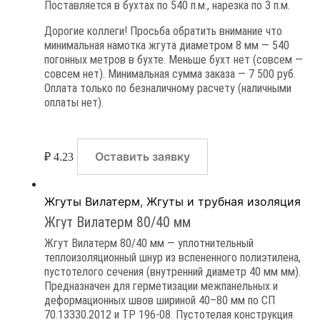
Поставляется в бухтах по 540 п.м., нарезка по 3 п.м.
Дорогие коллеги! Просьба обратить внимание что
минимальная намотка жгута диаметром 8 мм — 540
погонных метров в бухте. Меньше бухт нет (совсем —
совсем нет). Минимальная сумма заказа — 7 500 руб.
Оплата только по безналичному расчету (наличными
оплаты нет).
Оставить заявку
₽
4.23
Жгуты Вилатерм
,
Жгуты и трубная изоляция
Жгут Вилатерм 80/40 мм
Жгут Вилатерм 80/40 мм — уплотнительный
теплоизоляционный шнур из вспененного полиэтилена,
пустотелого сечения (внутренний диаметр 40 мм мм).
Предназначен для герметизации межпанельных и
деформационных швов шириной 40–80 мм по СП
70.13330.2012 и ТР 196-08. Пустотелая конструкция