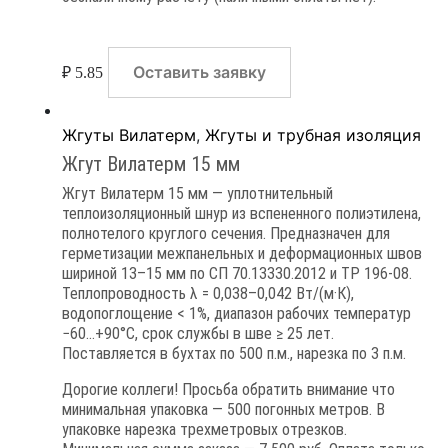
Оставить заявку
₽
5.85
Жгуты Вилатерм
,
Жгуты и трубная изоляция
Жгут Вилатерм 15 мм
Жгут Вилатерм 15 мм — уплотнительный
теплоизоляционный шнур из вспененного полиэтилена,
полнотелого круглого сечения. Предназначен для
герметизации межпанельных и деформационных швов
шириной 13–15 мм по СП 70.13330.2012 и ТР 196-08.
Теплопроводность λ = 0,038–0,042 Вт/(м·К),
водопоглощение < 1%, диапазон рабочих температур
−60…+90°C, срок службы в шве ≥ 25 лет.
Поставляется в бухтах по 500 п.м., нарезка по 3 п.м.
Дорогие коллеги! Просьба обратить внимание что
минимальная упаковка — 500 погонных метров. В
упаковке нарезка трехметровых отрезков.