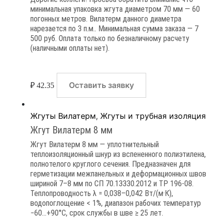
минимальная упаковка жгута диаметром 70 мм — 60
погонных метров. Вилатерм данного диаметра
нарезается по 3 п.м.. Минимальная сумма заказа — 7
500 руб. Оплата только по безналичному расчету
(наличными оплаты нет).
Оставить заявку
₽
42.35
Жгуты Вилатерм
,
Жгуты и трубная изоляция
Жгут Вилатерм 8 мм
Жгут Вилатерм 8 мм — уплотнительный
теплоизоляционный шнур из вспененного полиэтилена,
полнотелого круглого сечения. Предназначен для
герметизации межпанельных и деформационных швов
шириной 7–8 мм по СП 70.13330.2012 и ТР 196-08.
Теплопроводность λ = 0,038–0,042 Вт/(м·К),
водопоглощение < 1%, диапазон рабочих температур
−60…+90°C, срок службы в шве ≥ 25 лет.