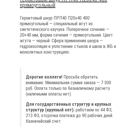
прямоугольный
Гернитовый шнур ПРП40 П20х40 400
прямоугольный — специальный жгут из
синтетического каучука. Поперечное сечение —
20×40 мм, форма сечения — прямоугольная. Цвет
жгута — черный. Сфера применения шнура —
гидроизоляция и уплотнение стыков и швов в ЖБ и
монолитных конструкциях.
Дорогие коллеги!
Просьба обратить
внимание: Минимальная сумма заказа — 7 500
руб. Оплата только по безналичному расчету
(наличными оплаты нет).
Для государственных структур и крупных
структур (крупный опт):
работаем по 44 ФЗ,
213 ФЗ, отсрочка платежа до 90 рабочих дней.
Казначейский счет.