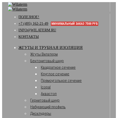
ПОЛЕЗНОЕ!
+7 (495) 162-21-49
МИНИМАЛЬНЫЙ ЗАКАЗ 7500 РУБ
INFO@WILATERM.RU
КОНТАКТЫ
ЖГУТЫ И ТРУБНАЯ ИЗОЛЯЦИЯ
Жгуты Вилатерм
Бентонитовый шнур
Квадратное сечение
Круглое сечение
Прямоугольное сечение
Icopal
Аквастоп
Гернитовый шнур
Набухающий профиль
Дисклудеры