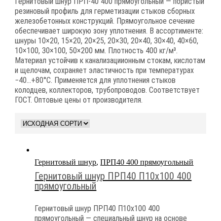
Гернитовый шнур ПРП-40 400 прямоугольный — пористый
резиновый профиль для герметизации стыков сборных
железобетонных конструкций. Прямоугольное сечение
обеспечивает широкую зону уплотнения. В ассортименте:
шнуры 10×20, 15×20, 20×25, 20×30, 20×40, 30×40, 40×60,
10×100, 30×100, 50×200 мм. Плотность 400 кг/м³.
Материал устойчив к канализациионным стокам, кислотам
и щелочам, сохраняет эластичность при температурах
−40…+80°C. Применяется для уплотнения стыков
колодцев, коллекторов, трубопроводов. Соответствует
ГОСТ. Оптовые цены от производителя.
Гернитовый шнур
,
ПРП40 400 прямоугольный
Гернитовый шнур ПРП40 П10х100 400
прямоугольный
Гернитовый шнур ПРП40 П10х100 400
прямоугольный — специальный шнур на основе