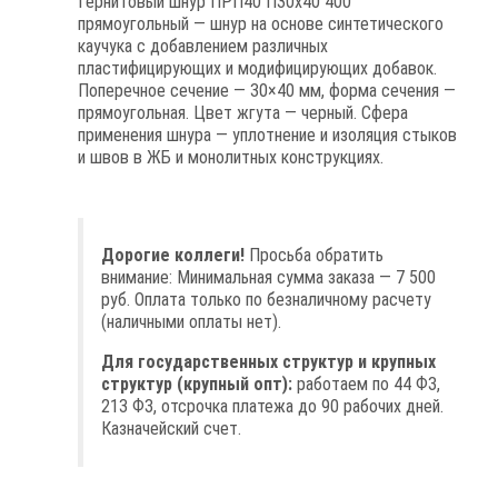
Гернитовый шнур ПРП40 П30х40 400
прямоугольный — шнур на основе синтетического
каучука с добавлением различных
пластифицирующих и модифицирующих добавок.
Поперечное сечение — 30×40 мм, форма сечения —
прямоугольная. Цвет жгута — черный. Сфера
применения шнура — уплотнение и изоляция стыков
и швов в ЖБ и монолитных конструкциях.
Дорогие коллеги!
Просьба обратить
внимание: Минимальная сумма заказа — 7 500
руб. Оплата только по безналичному расчету
(наличными оплаты нет).
Для государственных структур и крупных
структур (крупный опт):
работаем по 44 ФЗ,
213 ФЗ, отсрочка платежа до 90 рабочих дней.
Казначейский счет.