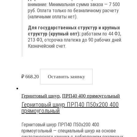
внимание: Минимальная сумма заказа — 7 500
руб. Оплата только по безналичному расчету
(наличными оплаты нет).
Для государственных структур и крупных
структур (крупный опт):
работаем по 44 ФЗ,
213 ФЗ, отсрочка платежа до 90 рабочих дней.
Казначейский счет.
₽
668.20
Оставить заявку
Гернитовый шнур
,
ПРП40 400 прямоугольный
Гернитовый шнур ПРП40 П50х200 400
прямоугольный
Гернитовый шнур ПРП40 П50х200 400
прямоугольный — специальный шнур на основе
синтетического каучука с добавлением различных