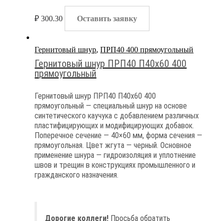
₽
300.30
Оставить заявку
Гернитовый шнур
,
ПРП40 400 прямоугольный
Гернитовый шнур ПРП40 П40х60 400
прямоугольный
Гернитовый шнур ПРП40 П40х60 400
прямоугольный — специальный шнур на основе
синтетического каучука с добавлением различных
пластифицирующих и модифицирующих добавок.
Поперечное сечение — 40×60 мм, форма сечения —
прямоугольная. Цвет жгута — черный. Основное
применение шнура — гидроизоляция и уплотнение
швов и трещин в конструкциях промышленного и
гражданского назначения.
Дорогие коллеги!
Просьба обратить