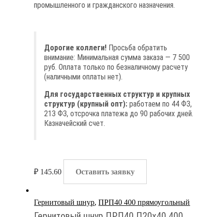
промышленного и гражданского назначения.
Дорогие коллеги!
Просьба обратить
внимание: Минимальная сумма заказа — 7 500
руб. Оплата только по безналичному расчету
(наличными оплаты нет).
Для государственных структур и крупных
структур (крупный опт):
работаем по 44 ФЗ,
213 ФЗ, отсрочка платежа до 90 рабочих дней.
Казначейский счет.
₽
145.60
Оставить заявку
Гернитовый шнур
,
ПРП40 400 прямоугольный
Гернитовый шнур ПРП40 П20х40 400