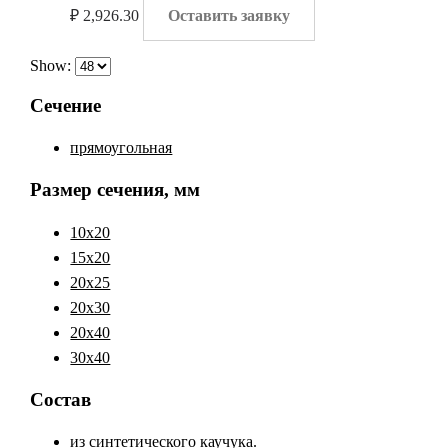
₽
2,926.30
Оставить заявку
Show:
Сечение
прямоугольная
Размер сечения, мм
10x20
15x20
20x25
20x30
20x40
30x40
Состав
из синтетического каучука.