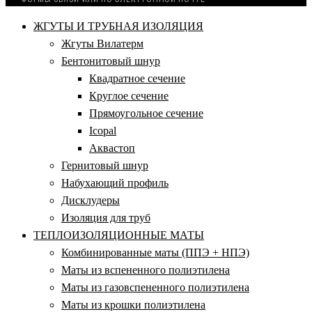
ЖГУТЫ И ТРУБНАЯ ИЗОЛЯЦИЯ
Жгуты Вилатерм
Бентонитовый шнур
Квадратное сечение
Круглое сечение
Прямоугольное сечение
Icopal
Аквастоп
Гернитовый шнур
Набухающий профиль
Дисклудеры
Изоляция для труб
ТЕПЛОИЗОЛЯЦИОННЫЕ МАТЫ
Комбинированные маты (ППЭ + НПЭ)
Маты из вспененного полиэтилена
Маты из газовспененного полиэтилена
Маты из крошки полиэтилена