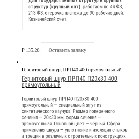
Для государственных структур и крупных
структур (крупный опт):
работаем по 44 ФЗ,
213 ФЗ, отсрочка платежа до 90 рабочих дней.
Казначейский счет.
₽
135.20
Оставить заявку
Гернитовый шнур
,
ПРП40 400 прямоугольный
Гернитовый шнур ПРП40 П20х30 400
прямоугольный
Гернитовый шнур ПРП40 П20х30 400
прямоугольный — специальный жгут из
синтетического каучука. Размер поперечного
сечения — 20×30 мм, форма сечения —
прямоугольная. Основной цвет — черный. Сфера
применения шнура — уплотнение и изоляция стыков
и трещин в различных строительных конструкциях